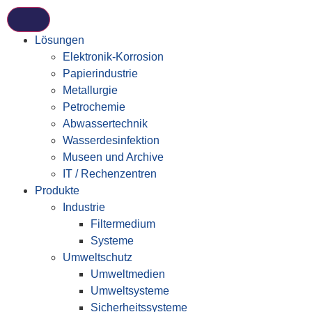
Lösungen
Elektronik-Korrosion
Papierindustrie
Metallurgie
Petrochemie
Abwassertechnik
Wasserdesinfektion
Museen und Archive
IT / Rechenzentren
Produkte
Industrie
Filtermedium
Systeme
Umweltschutz
Umweltmedien
Umweltsysteme
Sicherheitssysteme