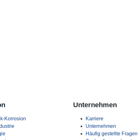
on
Unternehmen
ik-Korrosion
Karriere
dustrie
Unternehmen
gie
Häufig gestellte Fragen