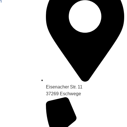
n
Eisenacher Str. 11
37269 Eschwege