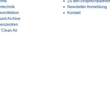
emie
Zu den Ansprechpartner
rtechnik
Newsletter Anmeldung
sinfektion
Kontakt
und Archive
henzentren
 Clean Air