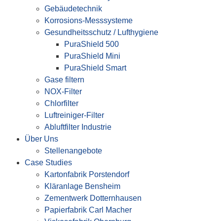
Gebäudetechnik
Korrosions-Messsysteme
Gesundheitsschutz / Lufthygiene
PuraShield 500
PuraShield Mini
PuraShield Smart
Gase filtern
NOX-Filter
Chlorfilter
Luftreiniger-Filter
Abluftfilter Industrie
Über Uns
Stellenangebote
Case Studies
Kartonfabrik Porstendorf
Kläranlage Bensheim
Zementwerk Dotternhausen
Papierfabrik Carl Macher