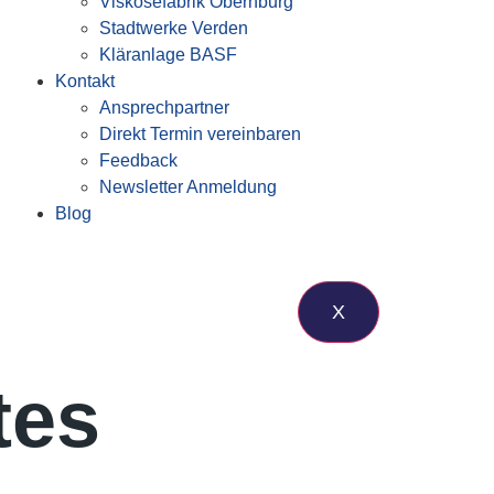
Viskosefabrik Obernburg
Stadtwerke Verden
Kläranlage BASF
Kontakt
Ansprechpartner
Direkt Termin vereinbaren
Feedback
Newsletter Anmeldung
Blog
X
tes