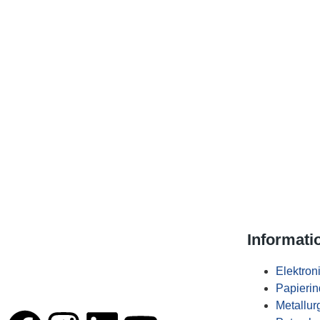
Informati
Elektron
Papierin
Metallur