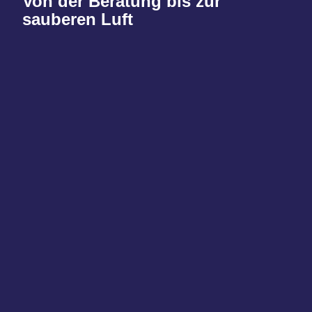
Von der Beratung bis zur
sauberen Luft