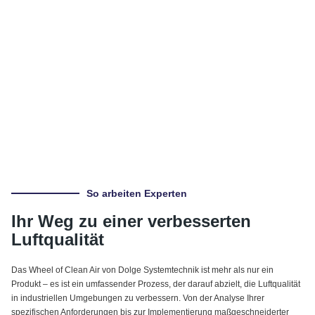
So arbeiten Experten
Ihr Weg zu einer verbesserten
Luftqualität
Das Wheel of Clean Air von Dolge Systemtechnik ist mehr als nur ein
Produkt – es ist ein umfassender Prozess, der darauf abzielt, die Luftqualität
in industriellen Umgebungen zu verbessern. Von der Analyse Ihrer
spezifischen Anforderungen bis zur Implementierung maßgeschneiderter