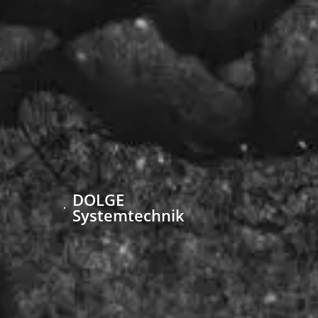
DOLGE
Systemtechnik