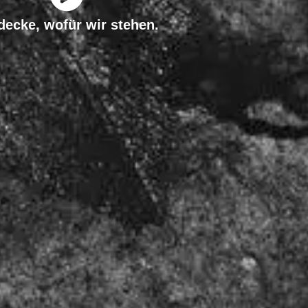
decke, wofür wir stehen.