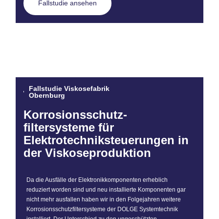
Fallstudie ansehen
Fallstudie Viskosefabrik
Obernburg
Korrosionsschutz-
filtersysteme für
Elektrotechniksteuerungen in
der Viskoseproduktion
Da die Ausfälle der Elektronikkomponenten erheblich
reduziert worden sind und neu installierte Komponenten gar
nicht mehr ausfallen haben wir in den Folgejahren weitere
Korrosionsschutzfiltersysteme der DOLGE Systemtechnik
installiert. Der Unterschied zu den ungeschützten