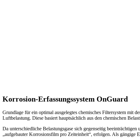
Korrosion-Erfassungssystem OnGuard
Grundlage für ein optimal ausgelegtes chemisches Filtersystem mit d
Luftbelastung. Diese basiert hauptsächlich aus den chemischen Belas
Da unterschiedliche Belastungsgase sich gegenseitig beeinträchtigen
„aufgebauter Korrosionsfilm pro Zeiteinheit“, erfolgen. Als gängige E