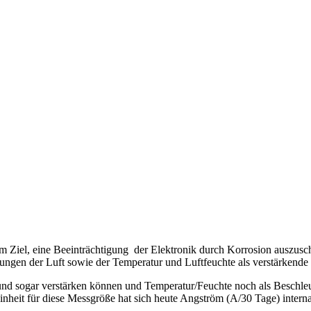
em Ziel, eine Beeinträchtigung der Elektronik durch Korrosion auszusc
tungen der Luft sowie der Temperatur und Luftfeuchte als verstärkende
 und sogar verstärken können und Temperatur/Feuchte noch als Beschleu
inheit für diese Messgröße hat sich heute Angström (A/30 Tage) interna