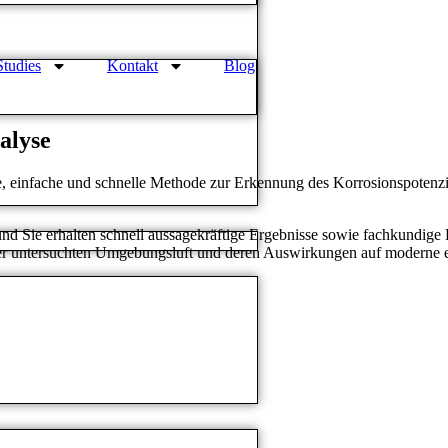
Studies
Kontakt
Blog
alyse
e, einfache und schnelle Methode zur Erkennung des Korrosionspotenzi
, und Sie erhalten schnell aussagekräftige Ergebnisse sowie fachkundig
t der untersuchten Umgebungsluft und deren Auswirkungen auf moderne e