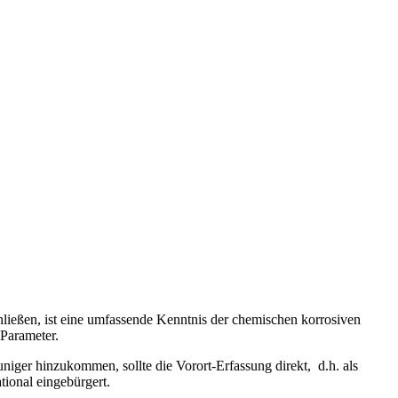
hließen, ist eine umfassende Kenntnis der chemischen korrosiven
 Parameter.
niger hinzukommen, sollte die Vorort-Erfassung direkt, d.h. als
tional eingebürgert.