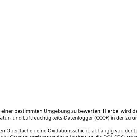
n einer bestimmten Umgebung zu bewerten. Hierbei wird der
ratur- und Luftfeuchtigkeits-Datenlogger (CCC+) in der zu 
chen Oberflächen eine Oxidationsschicht, abhängig von der I