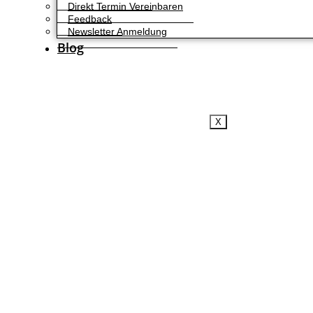
Direkt Termin Vereinbaren
Feedback
Newsletter Anmeldung
Blog
X