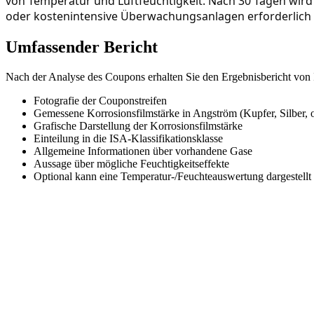
von Temperatur und Luftfeuchtigkeit. 
Nach 30 Tagen wird
oder kostenintensive Überwachungsanlagen erforderlich 
Umfassender Bericht
Nach der Analyse des Coupons erhalten Sie den Ergebnisbericht vo
Fotografie der Couponstreifen
Gemessene Korrosionsfilmstärke in Angström (Kupfer, Silber, 
Grafische Darstellung der Korrosionsfilmstärke
Einteilung in die ISA-Klassifikationsklasse
Allgemeine Informationen über vorhandene Gase
Aussage über mögliche Feuchtigkeitseffekte
Optional kann eine Temperatur-/Feuchteauswertung dargestel