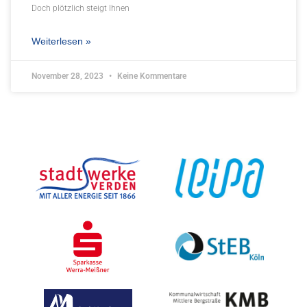
Doch plötzlich steigt Ihnen
Weiterlesen »
November 28, 2023
Keine Kommentare