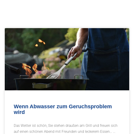
Wenn Abwasser zum Geruchsproblem
wird
Das Wetter ist schön, Sie stehen draußen am Grill und freuen sich
auf einen schönen Abend mit Freunden und leckerem Essen… …