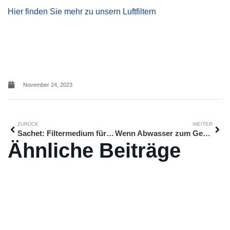
Hier finden Sie mehr zu unsern Luftfiltern
November 24, 2023
ZURÜCK
WEITER
Sachet: Filtermedium für länger frisches Obst
Wenn Abwasser zum Geruchsproblem wird
Ähnliche Beiträge