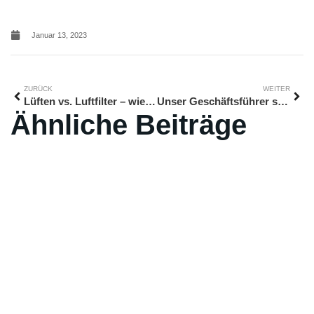
Januar 13, 2023
ZURÜCK
WEITER
Lüften vs. Luftfilter – wie viel bringt stündliches Lüften wirklich?
Unser Geschäftsführer stellt sich vor
Ähnliche Beiträge