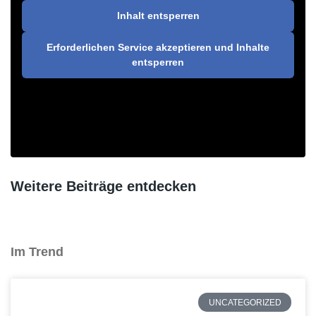
Inhalt entsperren
Erforderlichen Service akzeptieren und Inhalte
entsperren
Weitere Beiträge entdecken
Im Trend
UNCATEGORIZED