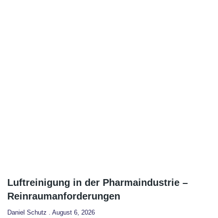
Luftreinigung in der Pharmaindustrie –
Reinraumanforderungen
Daniel Schutz
August 6, 2026