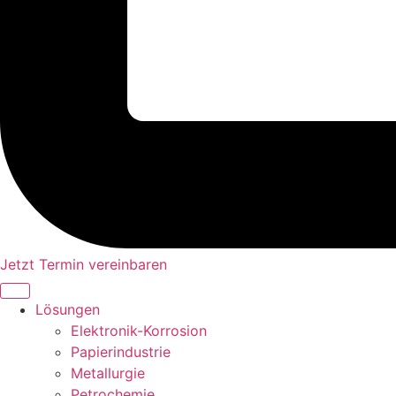
Jetzt Termin vereinbaren
Lösungen
Elektronik-Korrosion
Papierindustrie
Metallurgie
Petrochemie