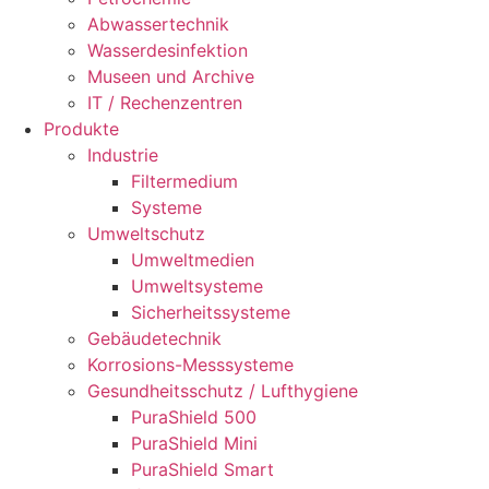
Abwassertechnik
Wasserdesinfektion
Museen und Archive
IT / Rechenzentren
Produkte
Industrie
Filtermedium
Systeme
Umweltschutz
Umweltmedien
Umweltsysteme
Sicherheitssysteme
Gebäudetechnik
Korrosions-Messsysteme
Gesundheitsschutz / Lufthygiene
PuraShield 500
PuraShield Mini
PuraShield Smart