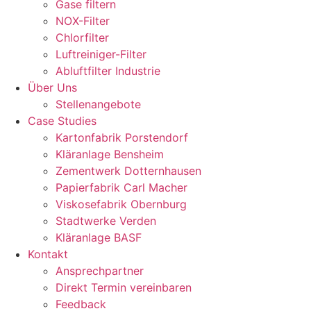
Gase filtern
NOX-Filter
Chlorfilter
Luftreiniger-Filter
Abluftfilter Industrie
Über Uns
Stellenangebote
Case Studies
Kartonfabrik Porstendorf
Kläranlage Bensheim
Zementwerk Dotternhausen
Papierfabrik Carl Macher
Viskosefabrik Obernburg
Stadtwerke Verden
Kläranlage BASF
Kontakt
Ansprechpartner
Direkt Termin vereinbaren
Feedback