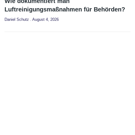
Wie dokumentiert man
Luftreinigungsmaßnahmen für Behörden?
Daniel Schutz
August 4, 2026