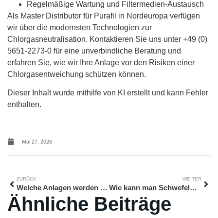
Regelmäßige Wartung und Filtermedien-Austausch
Als Master Distributor für Purafil in Nordeuropa verfügen
wir über die modernsten Technologien zur
Chlorgasneutralisation. Kontaktieren Sie uns unter +49 (0)
5651-2273-0 für eine unverbindliche Beratung und
erfahren Sie, wie wir Ihre Anlage vor den Risiken einer
Chlorgasentweichung schützen können.
Dieser Inhalt wurde mithilfe von KI erstellt und kann Fehler
enthalten.
Mai 27, 2026
ZURÜCK
WEITER
Welche Anlagen werden durch H2S besonders schnell zerstört?
Wie kann man Schwefelwasserstoff dauerhaft aus der Abluft entfernen?
Ähnliche Beiträge