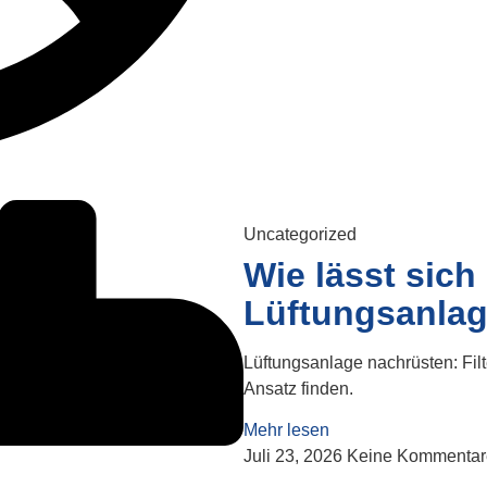
Uncategorized
Wie lässt sich
Lüftungsanlag
Lüftungsanlage nachrüsten: Filt
Ansatz finden.
Mehr lesen
Juli 23, 2026
Keine Kommentar