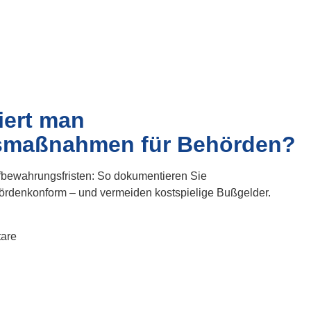
iert man
gsmaßnahmen für Behörden?
fbewahrungsfristen: So dokumentieren Sie
rdenkonform – und vermeiden kostspielige Bußgelder.
are