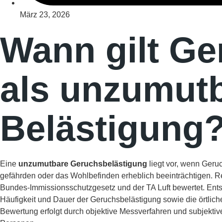
März 23, 2026
Wann gilt Ge
als unzumut
Belästigung
Eine
unzumutbare Geruchsbelästigung
liegt vor, wenn Ger
gefährden oder das Wohlbefinden erheblich beeinträchtigen. R
Bundes-Immissionsschutzgesetz und der TA Luft bewertet. Entsc
Häufigkeit und Dauer der Geruchsbelästigung sowie die örtlic
Bewertung erfolgt durch objektive Messverfahren und subjektiv