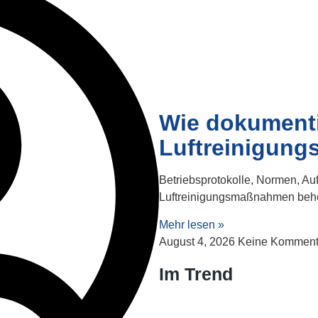
Wie dokument
Luftreinigun
Betriebsprotokolle, Normen, Au
Luftreinigungsmaßnahmen behö
Mehr lesen »
August 4, 2026
Keine Komment
Im Trend