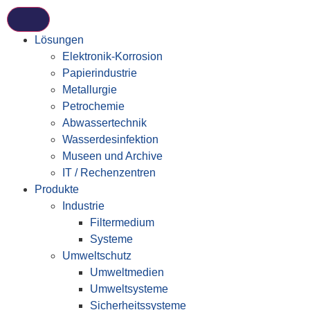
Lösungen
Elektronik-Korrosion
Papierindustrie
Metallurgie
Petrochemie
Abwassertechnik
Wasserdesinfektion
Museen und Archive
IT / Rechenzentren
Produkte
Industrie
Filtermedium
Systeme
Umweltschutz
Umweltmedien
Umweltsysteme
Sicherheitssysteme