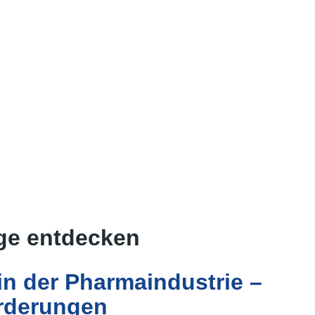
äge entdecken
in der Pharmaindustrie –
rderungen