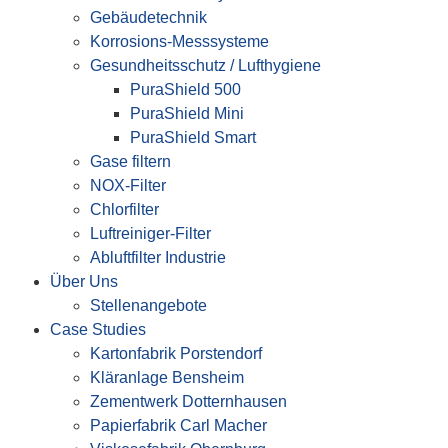
Gebäudetechnik
Korrosions-Messsysteme
Gesundheitsschutz / Lufthygiene
PuraShield 500
PuraShield Mini
PuraShield Smart
Gase filtern
NOX-Filter
Chlorfilter
Luftreiniger-Filter
Abluftfilter Industrie
Über Uns
Stellenangebote
Case Studies
Kartonfabrik Porstendorf
Kläranlage Bensheim
Zementwerk Dotternhausen
Papierfabrik Carl Macher