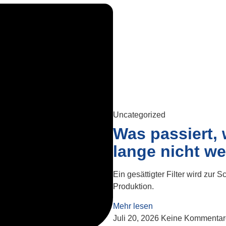
Uncategorized
Was passiert, 
lange nicht w
Ein gesättigter Filter wird zur S
Produktion.
Mehr lesen
Juli 20, 2026
Keine Kommentar