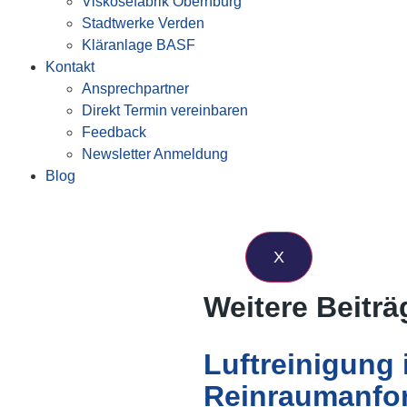
Viskosefabrik Obernburg
Stadtwerke Verden
Kläranlage BASF
Kontakt
Ansprechpartner
Direkt Termin vereinbaren
Feedback
Newsletter Anmeldung
Blog
X
Weitere Beitr
Luftreinigung 
Reinraumanfo