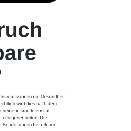
ruch
bare
?
uchsimmissionen die Gesundheit
echtlich wird dies nach dem
heidend sind Intensität,
hen Gegebenheiten. Die
e Beurteilungen betroffener