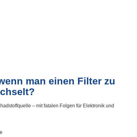
wenn man einen Filter zu
echselt?
chadstoffquelle – mit fatalen Folgen für Elektronik und
e