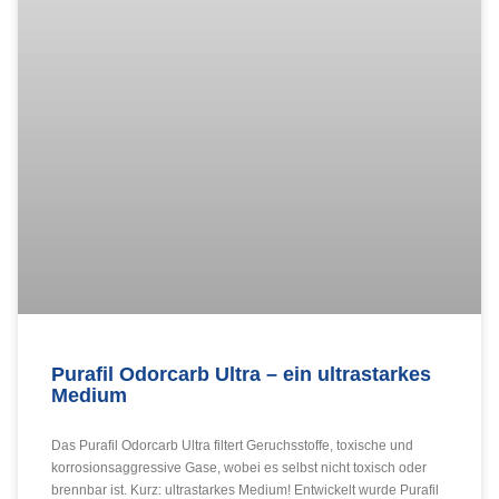
Purafil Odorcarb Ultra – ein ultrastarkes
Medium
Das Purafil Odorcarb Ultra filtert Geruchsstoffe, toxische und
korrosionsaggressive Gase, wobei es selbst nicht toxisch oder
brennbar ist. Kurz: ultrastarkes Medium! Entwickelt wurde Purafil