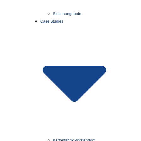
Stellenangebote
Case Studies
Kartonfabrik Porstendorf