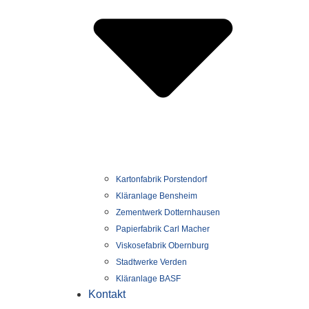
Kartonfabrik Porstendorf
Kläranlage Bensheim
Zementwerk Dotternhausen
Papierfabrik Carl Macher
Viskosefabrik Obernburg
Stadtwerke Verden
Kläranlage BASF
Kontakt