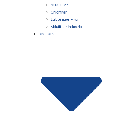
NOX-Filter
Chlorfilter
Luftreiniger-Filter
Abluftfilter Industrie
Über Uns