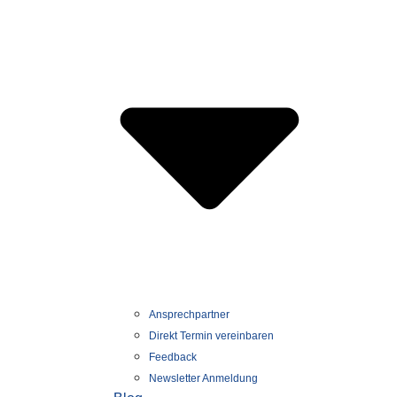
Ansprechpartner
Direkt Termin vereinbaren
Feedback
Newsletter Anmeldung