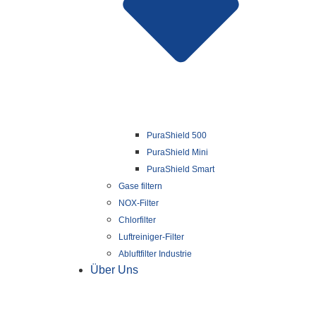
PuraShield 500
PuraShield Mini
PuraShield Smart
Gase filtern
NOX-Filter
Chlorfilter
Luftreiniger-Filter
Abluftfilter Industrie
Über Uns