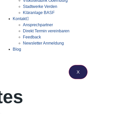
Viskosefabrik Obernburg
Stadtwerke Verden
Kläranlage BASF
Kontakt
Ansprechpartner
Direkt Termin vereinbaren
Feedback
Newsletter Anmeldung
Blog
X
tes