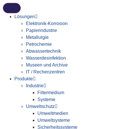
Lösungen
Elektronik-Korrosion
Papierindustrie
Metallurgie
Petrochemie
Abwassertechnik
Wasserdesinfektion
Museen und Archive
IT / Rechenzentren
Produkte
Industrie
Filtermedium
Systeme
Umweltschutz
Umweltmedien
Umweltsysteme
Sicherheitssysteme