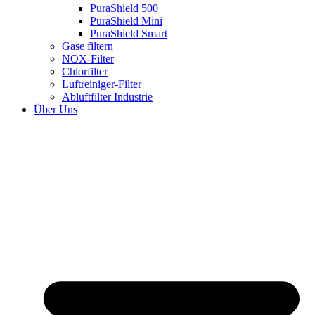
PuraShield 500
PuraShield Mini
PuraShield Smart
Gase filtern
NOX-Filter
Chlorfilter
Luftreiniger-Filter
Abluftfilter Industrie
Über Uns