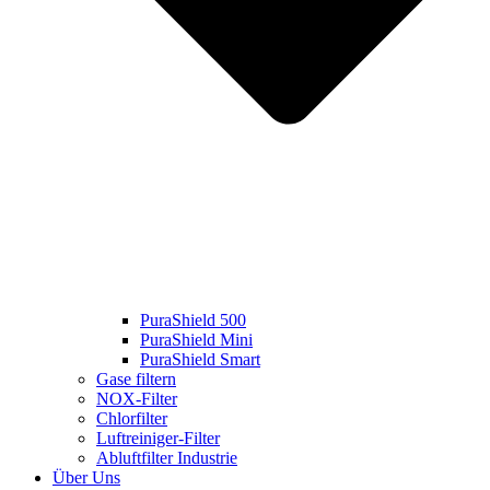
PuraShield 500
PuraShield Mini
PuraShield Smart
Gase filtern
NOX-Filter
Chlorfilter
Luftreiniger-Filter
Abluftfilter Industrie
Über Uns