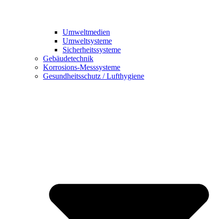
Umweltmedien
Umweltsysteme
Sicherheitssysteme
Gebäudetechnik
Korrosions-Messsysteme
Gesundheitsschutz / Lufthygiene