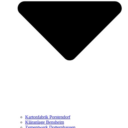
Kartonfabrik Porstendorf
Kläranlage Bensheim
Zementwerk Dotternhausen