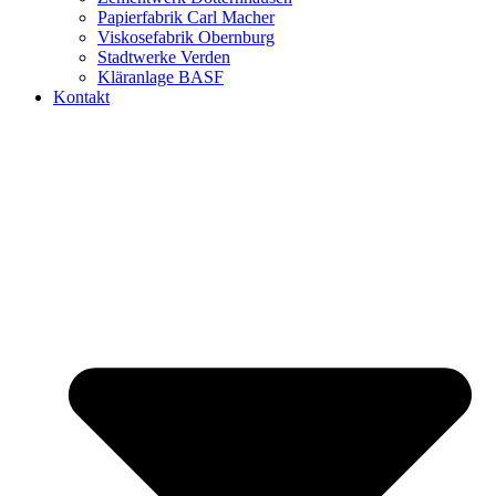
Papierfabrik Carl Macher
Viskosefabrik Obernburg
Stadtwerke Verden
Kläranlage BASF
Kontakt