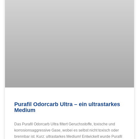
Purafil Odorcarb Ultra – ein ultrastarkes
Medium
Das Purafil Odorcarb Ultra filtert Geruchsstoffe, toxische und
korrosionsaggressive Gase, wobei es selbst nicht toxisch oder
brennbar ist. Kurz: ultrastarkes Medium! Entwickelt wurde Purafil